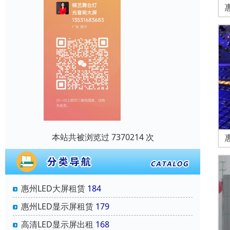
本站共被浏览过 7370214 次
惠州LED大屏租赁
184
惠州LED显示屏租赁
179
高清LED显示屏出租
168