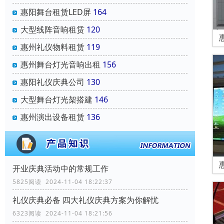
惠阳舞台租赁LED屏
164
大型线阵音响租赁
120
惠州礼仪物料租赁
119
惠州舞台灯光音响出租
156
惠阳礼仪庆典公司
130
大型舞台灯光架搭建
146
惠州演出设备租赁
136
开业庆典活动中的常规工作
5825阅读 2024-11-04 18:22:37
礼仪庆典必备 四大礼仪庆典方案为你解忧
6323阅读 2024-11-04 18:21:56