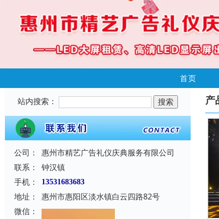
首页
产
站内搜索：
公司：
惠州市精艺广告礼仪庆典服务有限公司
联系：
钟汉镇
手机：
13531683683
地址：
惠州市惠阳区淡水镇白云四路82号
微信：