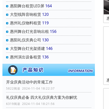
惠阳舞台租赁LED屏
164
大型线阵音响租赁
120
惠州礼仪物料租赁
119
惠州舞台灯光音响出租
156
惠阳礼仪庆典公司
130
大型舞台灯光架搭建
146
惠州演出设备租赁
136
开业庆典活动中的常规工作
5822阅读 2024-11-04 18:22:37
礼仪庆典必备 四大礼仪庆典方案为你解忧
6319阅读 2024-11-04 18:21:56