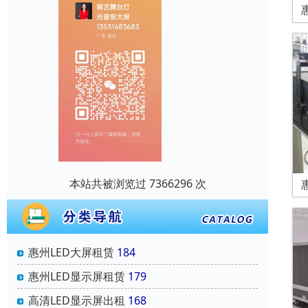
本站共被浏览过 7366296 次
惠州LED大屏租赁
184
惠州LED显示屏租赁
179
高清LED显示屏出租
168