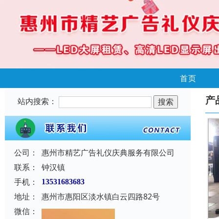
首页
产
站内搜索：
公司：
惠州市精艺广告礼仪庆典服务有限公司
联系：
钟汉镇
手机：
13531683683
地址：
惠州市惠阳区淡水镇白云四路82号
微信：