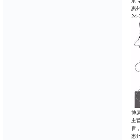
承
惠
24-
博
主
旨
惠