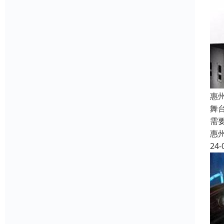
惠
舞
需
惠
24-