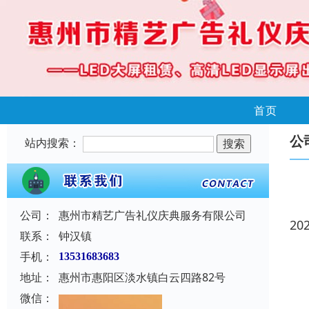
首页
公
站内搜索：
公司：
惠州市精艺广告礼仪庆典服务有限公司
20
联系：
钟汉镇
手机：
13531683683
地址：
惠州市惠阳区淡水镇白云四路82号
微信：