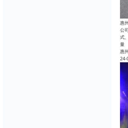
惠
公
式
量
惠
24-