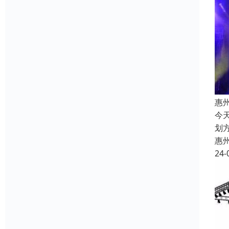
惠
今
划
惠
24-