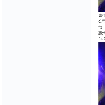
惠
公
动
惠
24-