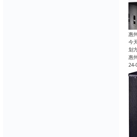
惠
今
划
惠
24-