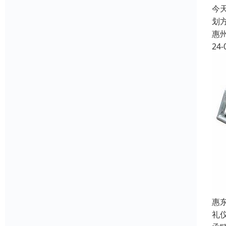
今
划
惠
24-
惠
礼