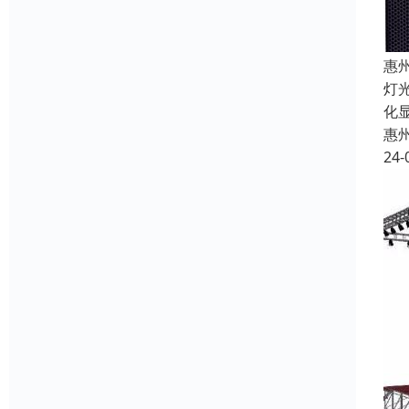
惠
灯
化
惠
24-