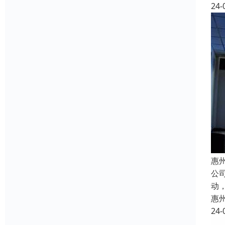
24-
惠
公
动
惠
24-