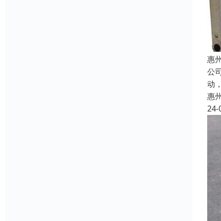
惠
公
动
惠
24-