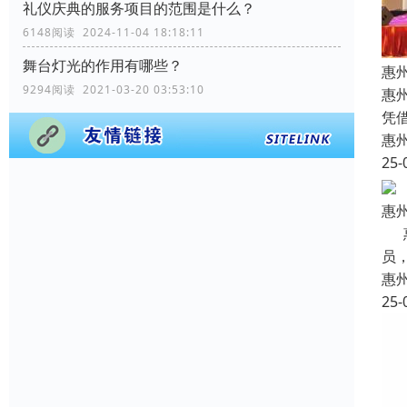
礼仪庆典的服务项目的范围是什么？
6148阅读 2024-11-04 18:18:11
舞台灯光的作用有哪些？
惠
9294阅读 2021-03-20 03:53:10
惠
凭
惠
25-
惠
惠
员
惠
25-