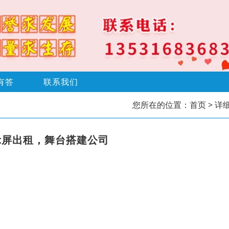
有答
联系我们
您所在的位置：
首页
> 详
示屏出租，舞台搭建公司