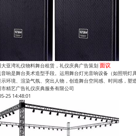
面议
州大亚湾礼仪物料舞台租赁，礼仪庆典广告策划
光音响是舞台美术造型手段。运用舞台灯光音响设备（如照明灯
显示环境、渲染气氛、突出人物，创造舞台空间感、时间感，塑
州市精艺广告礼仪庆典服务有限公司
05-25 14:48:01