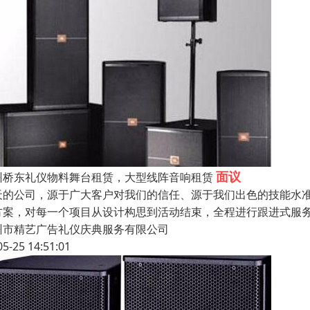
面议
州桥东礼仪物料舞台租赁，大型线阵音响租赁
天的公司，源于广大客户对我们的信任、源于我们出色的技能水
方案，对每一个项目从设计构思到活动结束，全程进行跟进式服
州市精艺广告礼仪庆典服务有限公司
05-25 14:51:01