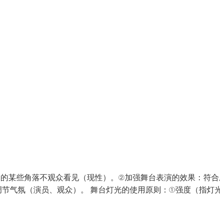
台的某些角落不观众看见（现性）。②加强舞台表演的效果：符合
节气氛（演员、观众）。 舞台灯光的使用原则：①强度（指灯