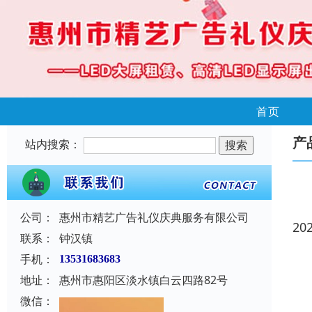
首页
产
站内搜索：
公司：
惠州市精艺广告礼仪庆典服务有限公司
20
联系：
钟汉镇
手机：
13531683683
地址：
惠州市惠阳区淡水镇白云四路82号
微信：