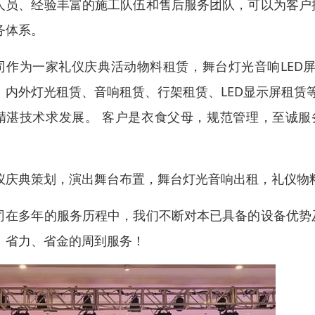
人员、经验丰富的施工队伍和售后服务团队，可以为客户
务体系。
司作为一家礼仪庆典活动物料租赁，舞台灯光音响LED
、内外灯光租赁、音响租赁、行架租赁、LED显示屏租赁
精湛技术求发展。 客户是衣食父母，规范管理，至诚服
！
仪庆典策划，演出舞台布置，舞台灯光音响出租，礼仪物料
司在多年的服务历程中，我们不断对本已具备的设备优势
、省力、省金的周到服务！