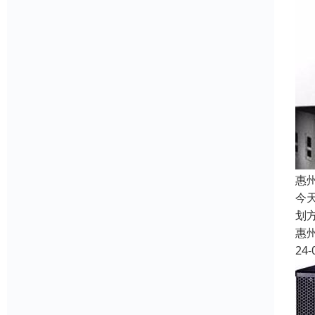
惠
今
划
惠
24-