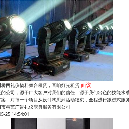
面议
州桥西礼仪物料舞台租赁，音响灯光租赁
天的公司，源于广大客户对我们的信任、源于我们出色的技能水
方案，对每一个项目从设计构思到活动结束，全程进行跟进式服
州市精艺广告礼仪庆典服务有限公司
05-25 14:54:01