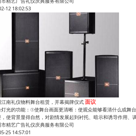
州市精艺广告礼仪庆典服务有限公司
02-12 18:02:53
面议
州江南礼仪物料舞台租赁，开幕揭牌仪式
台灯光的功能：①使舞台画面更清晰：使观众能够看清什么或舞
要，使背景显得自然，对剧情发展起到衬托、暗示和诱导作用、调
州市精艺广告礼仪庆典服务有限公司
05-25 14:57:01