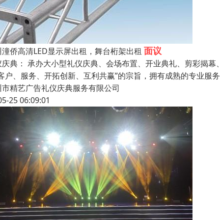
面议
州潼侨高清LED显示屏出租，舞台桁架出租
仪庆典： 承办大小型礼仪庆典、会场布置、开业典礼、剪彩揭幕
“客户、服务、开拓创新、互利共赢”的宗旨，拥有成熟的专业服
州市精艺广告礼仪庆典服务有限公司
05-25 06:09:01