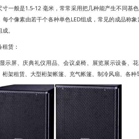
尺寸一般是1.5-12 毫米，常常采用把几种能产生不同基色的
，每个像素由若干个各种单色LED组成，常见的成品称象
组成。
备租赁：
ed显示屏、庆典礼仪用品、会议桌椅、展览展示设备、
、桁架租赁、大型桁架帐篷、充气帐篷、制冷风扇、各种