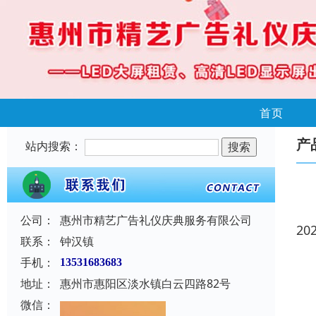
首页
产
站内搜索：
公司：
惠州市精艺广告礼仪庆典服务有限公司
20
联系：
钟汉镇
手机：
13531683683
地址：
惠州市惠阳区淡水镇白云四路82号
微信：