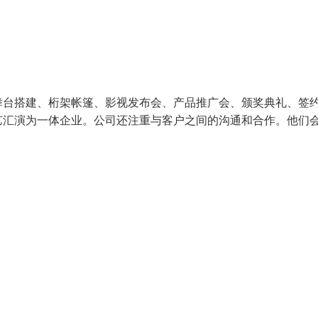
舞台搭建、桁架帐篷、影视发布会、产品推广会、颁奖典礼、签
艺汇演为一体企业。公司还注重与客户之间的沟通和合作。他们