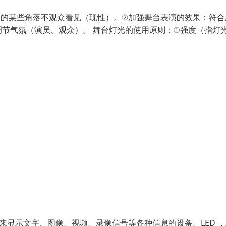
台的某些角落不观众看见（现性）。②加强舞台表演的效果：符合
节气氛（演员、观众）。 舞台灯光的使用原则：①强度（指灯
用来显示文字、图像、视频、录像信号等各种信息的设备。LED 