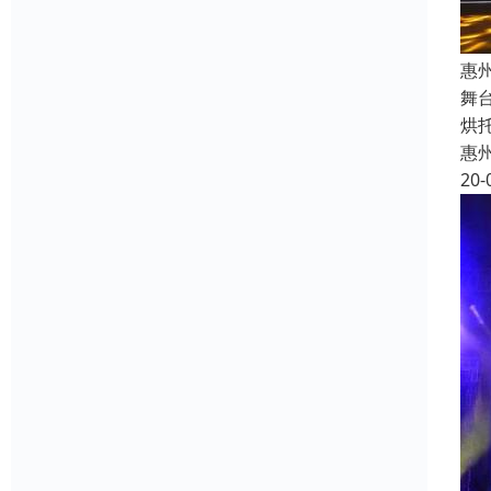
惠
舞
烘
惠
20-