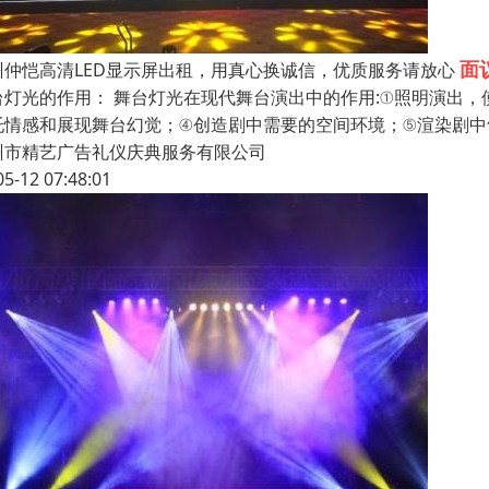
面
州仲恺高清LED显示屏出租，用真心换诚信，优质服务请放心
台灯光的作用： 舞台灯光在现代舞台演出中的作用:①照明演出
托情感和展现舞台幻觉；④创造剧中需要的空间环境；⑤渲染剧中
州市精艺广告礼仪庆典服务有限公司
05-12 07:48:01