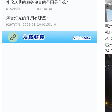
礼仪庆典的服务项目的范围是什么？
6152阅读 2024-11-04 18:18:11
舞台灯光的作用有哪些？
9297阅读 2021-03-20 03:53:10
惠
礼
承
惠
24-