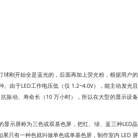
 ，灯球刚开始全是蓝光的，后面再加上荧光粉，根据用户
于LED工作电压低（仅 1.2~4.0V），能主动发光
抗振动、寿命长（10 万小时），所以在大型的显示设
的显示屏称为三色或双基色屏，把红、绿、蓝三种LED
果只有一种色就叫做单色或单基色屏，制作室内 LED 