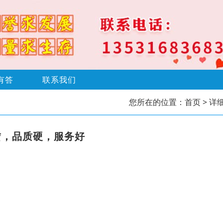
有答
联系我们
您所在的位置：
首页
> 详
赁，品质硬，服务好