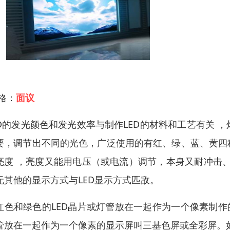
 格：
面议
ED的发光颜色和发光效率与制作LED的材料和工艺有关
要，调节出不同的光色，广泛使用的有红、绿、蓝、黄四种。由
亮度 ，亮度又能用电压（或电流）调节，本身又耐冲击、
无其他的显示方式与LED显示方式匹敌。
红色和绿色的LED晶片或灯管放在一起作为一个像素制作
管放在一起作为一个像素的显示屏叫三基色屏或全彩屏。如