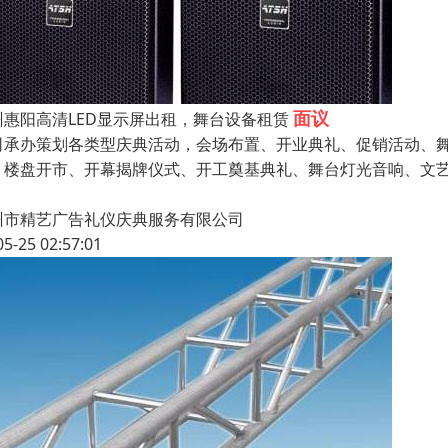
面议
州惠阳高清LED显示屏出租，舞台设备租赁
司承办策划各类型庆典活动，会场布置、开业典礼、促销活动、
、楼盘开市、开幕揭牌仪式、开工奠基典礼、舞台灯光音响、文
州市精艺广告礼仪庆典服务有限公司
05-25 02:57:01