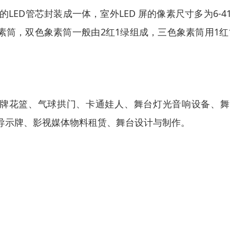
LED管芯封装成一体，室外LED 屏的像素尺寸多为6-41
素筒，双色象素筒一般由2红1绿组成，三色象素筒用1红
花牌花篮、气球拱门、卡通娃人、舞台灯光音响设备、舞
导示牌、影视媒体物料租赁、舞台设计与制作。