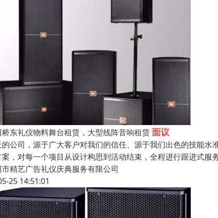
面议
州桥东礼仪物料舞台租赁，大型线阵音响租赁
天的公司，源于广大客户对我们的信任、源于我们出色的技能水
方案，对每一个项目从设计构思到活动结束，全程进行跟进式服
州市精艺广告礼仪庆典服务有限公司
05-25 14:51:01