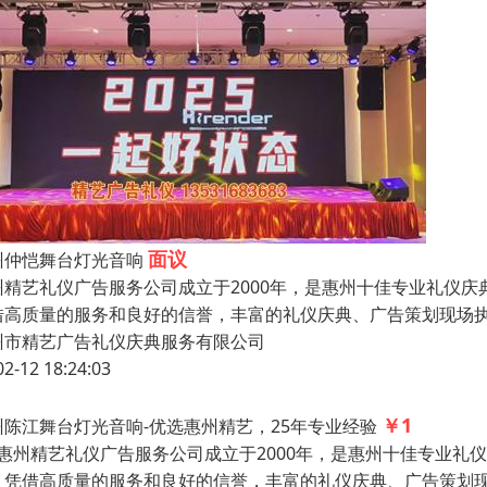
面议
州仲恺舞台灯光音响
州精艺礼仪广告服务公司成立于2000年，是惠州十佳专业礼仪
借高质量的服务和良好的信誉，丰富的礼仪庆典、广告策划现场
州市精艺广告礼仪庆典服务有限公司
02-12 18:24:03
￥1
州陈江舞台灯光音响-优选惠州精艺，25年专业经验
州精艺礼仪广告服务公司成立于2000年，是惠州十佳专业礼
，凭借高质量的服务和良好的信誉，丰富的礼仪庆典、广告策划