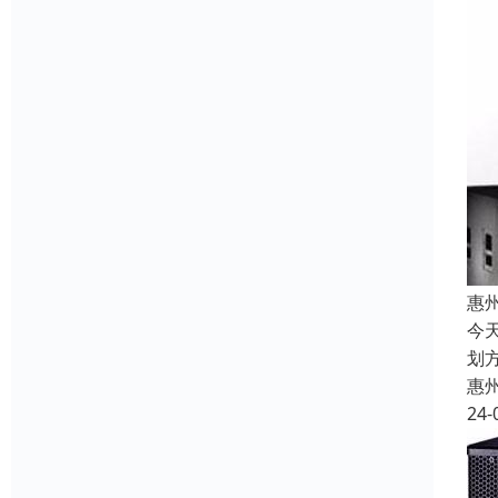
惠
今
划
惠
24-