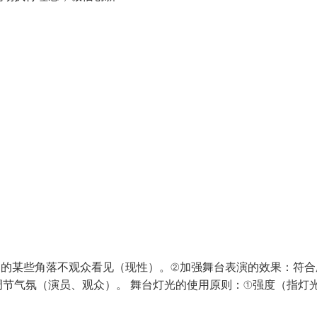
台的某些角落不观众看见（现性）。②加强舞台表演的效果：符合
节气氛（演员、观众）。 舞台灯光的使用原则：①强度（指灯