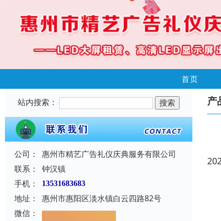
首页
产
站内搜索：
公司：
惠州市精艺广告礼仪庆典服务有限公司
20
联系：
钟汉镇
手机：
13531683683
地址：
惠州市惠阳区淡水镇白云四路82号
微信：