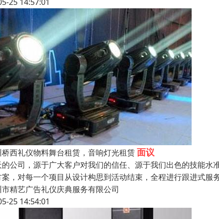
05-25 14:57:01
面议
州桥西礼仪物料舞台租赁，音响灯光租赁
天的公司，源于广大客户对我们的信任、源于我们出色的技能水
方案，对每一个项目从设计构思到活动结束，全程进行跟进式服
州市精艺广告礼仪庆典服务有限公司
05-25 14:54:01