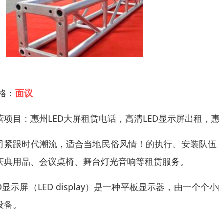
 格：
面议
营项目：惠州LED大屏租赁电话，高清LED显示屏出租，惠
司紧跟时代潮流，适合当地民俗风情！的执行、安装队伍
庆典用品、会议桌椅、舞台灯光音响等租赁服务。
ED显示屏（LED display）是一种平板显示器，由一
设备。