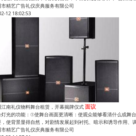
州市精艺广告礼仪庆典服务有限公司
02-12 18:02:53
面议
州江南礼仪物料舞台租赁，开幕揭牌仪式
台灯光的功能：①使舞台画面更清晰：使观众能够看清什么或舞
要，使背景显得自然，对剧情发展起到衬托、暗示和诱导作用、调
州市精艺广告礼仪庆典服务有限公司