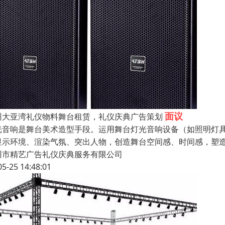
面议
州大亚湾礼仪物料舞台租赁，礼仪庆典广告策划
光音响是舞台美术造型手段。运用舞台灯光音响设备（如照明灯
显示环境、渲染气氛、突出人物，创造舞台空间感、时间感，塑
州市精艺广告礼仪庆典服务有限公司
05-25 14:48:01