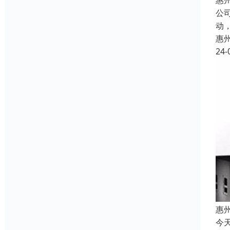
惠
公
动
惠
24-
惠
今