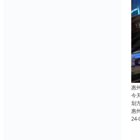
惠
今
划
惠
24-