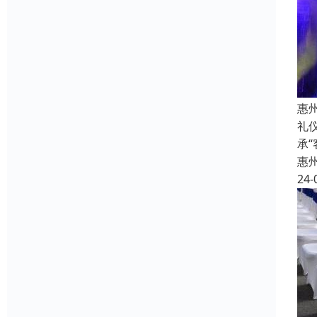
惠
礼
承
惠
24-