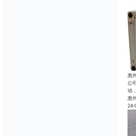
惠
公
动
惠
24-