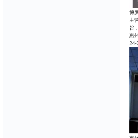
博
主
旨
惠
24-