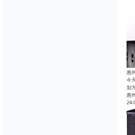
惠
今
划
惠
24-