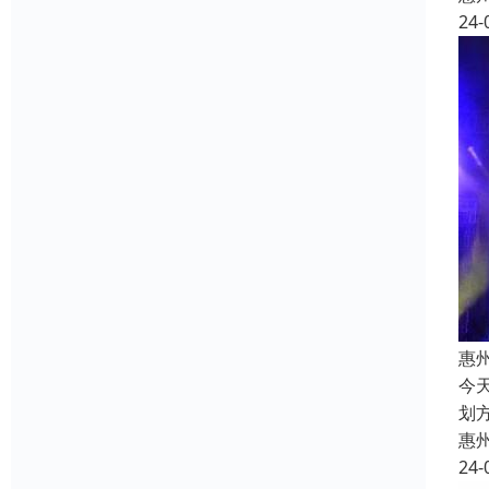
24-
惠
今
划
惠
24-