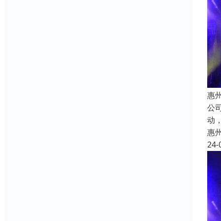
惠
公
动
惠
24-