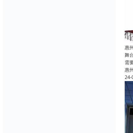
惠
舞
需
惠
24-