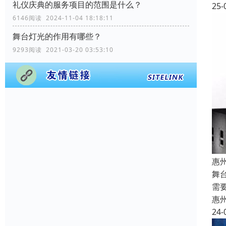
礼仪庆典的服务项目的范围是什么？
25-
6146阅读 2024-11-04 18:18:11
舞台灯光的作用有哪些？
9293阅读 2021-03-20 03:53:10
惠
舞
需
惠
24-