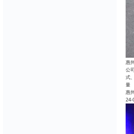
惠
公
式
量
惠
24-