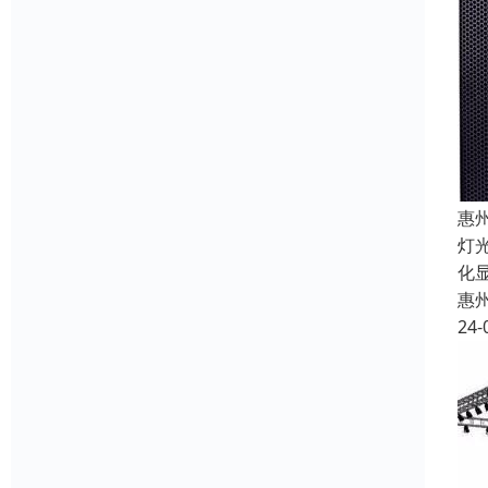
惠
灯
化
惠
24-