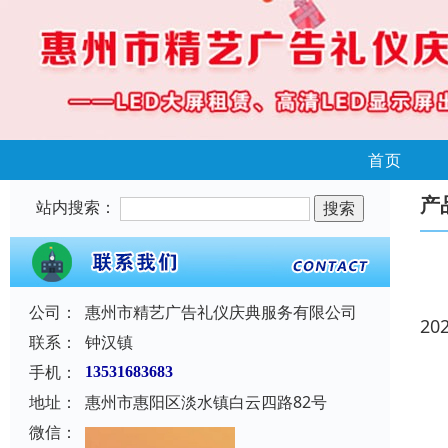
首页
产
站内搜索：
公司：
惠州市精艺广告礼仪庆典服务有限公司
20
联系：
钟汉镇
手机：
13531683683
地址：
惠州市惠阳区淡水镇白云四路82号
微信：