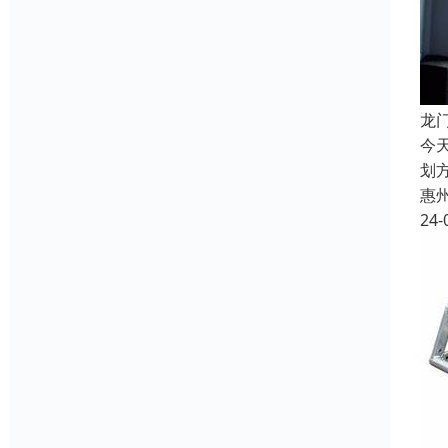
龙
今
划
惠
24-