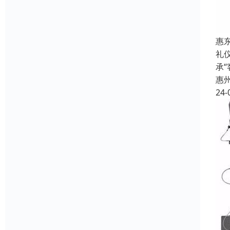
惠
礼
承
惠
24-