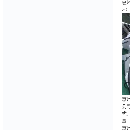
惠
20-
惠
公
式
量
惠