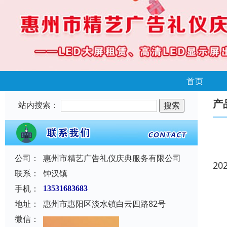
首页
产
站内搜索：
公司：
惠州市精艺广告礼仪庆典服务有限公司
20
联系：
钟汉镇
手机：
13531683683
地址：
惠州市惠阳区淡水镇白云四路82号
微信：