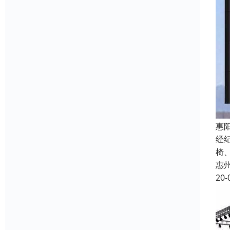
惠
经
椅
惠
20-