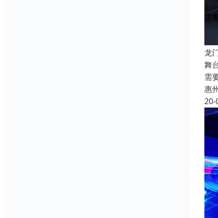
龙
舞
需
惠
20-