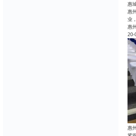
惠
惠
业
惠
20-
惠
紧