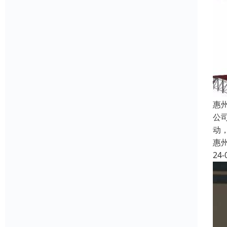
惠
公
动
惠
24-