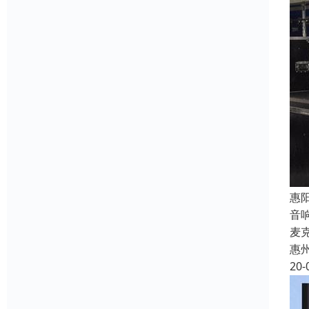
惠
音
麦
惠
20-