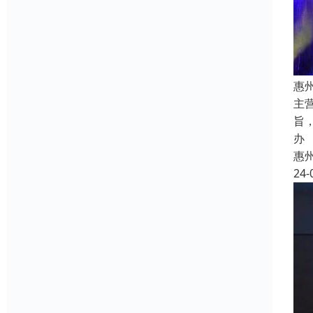
惠
主
旨
办
惠
24-