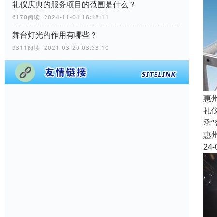
礼仪庆典的服务项目的范围是什么？
6170阅读 2024-11-04 18:18:11
舞台灯光的作用有哪些？
9311阅读 2021-03-20 03:53:10
惠
礼
承
惠
24-