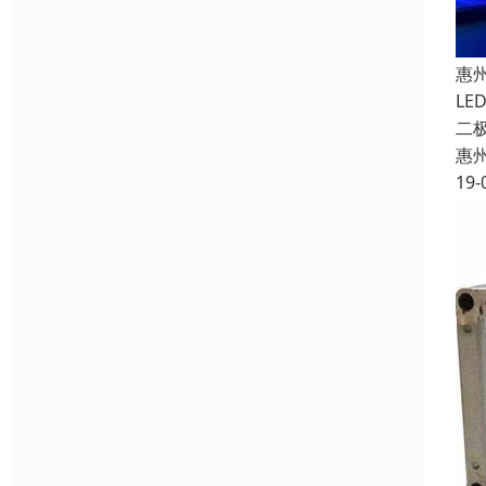
惠
L
二
惠
19-