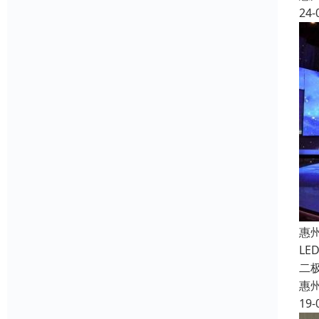
24-
惠
L
二
惠
19-