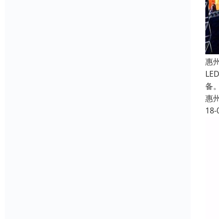
惠
L
备。
惠
18-