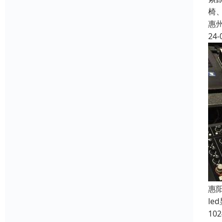
椅
惠
24-
惠
l
1