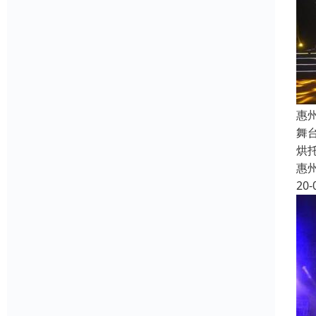
惠
舞
烘
惠
20-