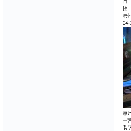
旨
性
惠
24-
惠
主
装