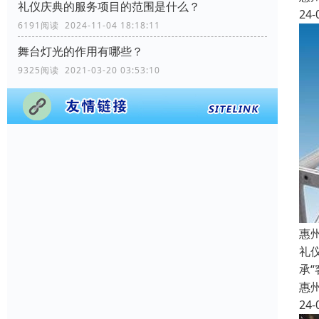
礼仪庆典的服务项目的范围是什么？
24-
6191阅读 2024-11-04 18:18:11
舞台灯光的作用有哪些？
9325阅读 2021-03-20 03:53:10
惠
礼
承
惠
24-