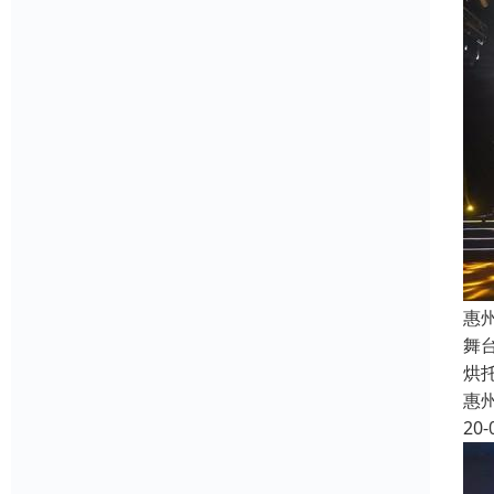
惠
舞
烘
惠
20-