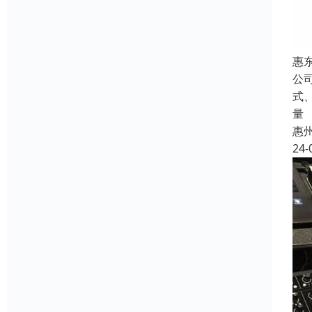
惠
公
式
量
惠
24-