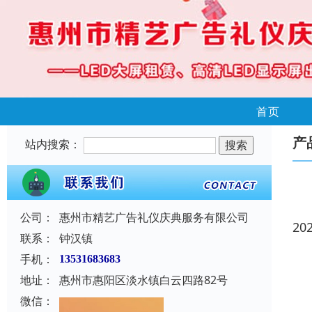
首页
产
站内搜索：
公司：
惠州市精艺广告礼仪庆典服务有限公司
20
联系：
钟汉镇
手机：
13531683683
地址：
惠州市惠阳区淡水镇白云四路82号
微信：