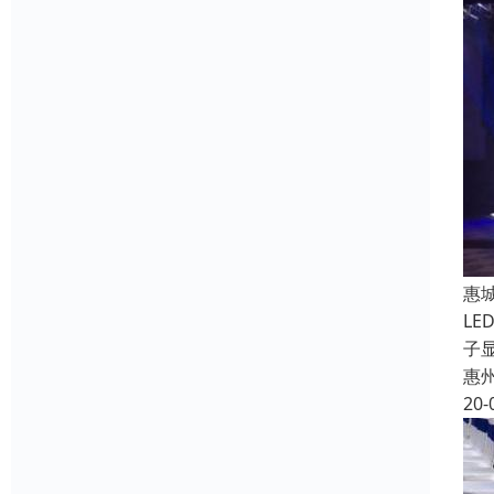
惠
LE
子
惠
20-