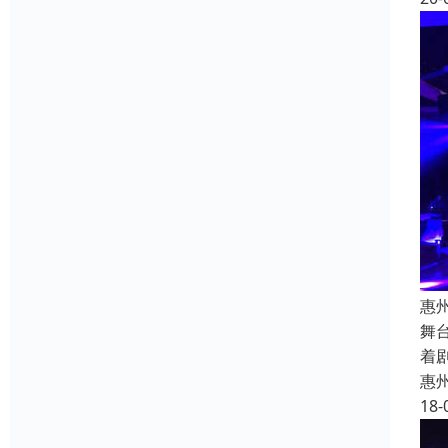
惠
舞
着
惠
18-