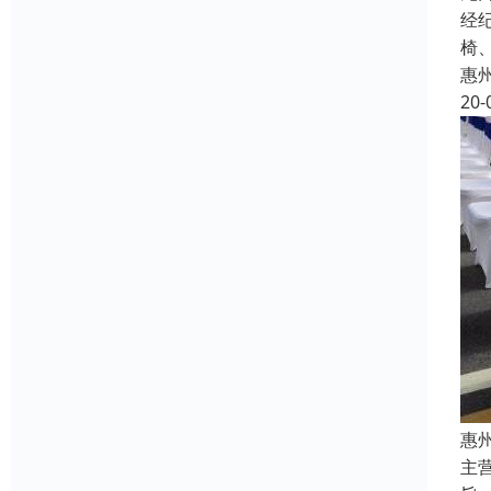
经
椅
惠
20-
惠
主