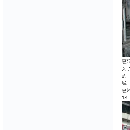
惠
为
的
城
惠
18-