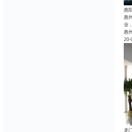
惠
惠
业
惠
20-
龙