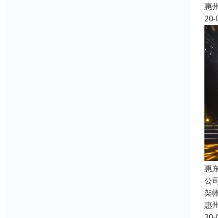
惠
20-
惠
公
架
惠
20-