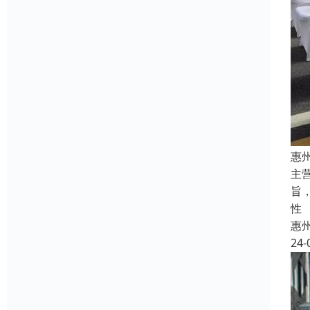
惠
主
旨
性
惠
24-