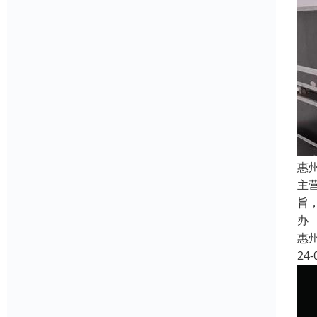
惠
主
旨
办
惠
24-