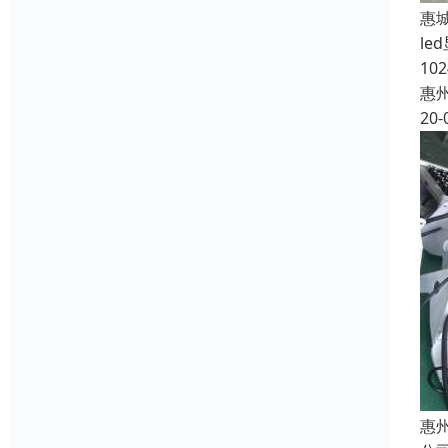
惠
l
1
惠
20-
惠