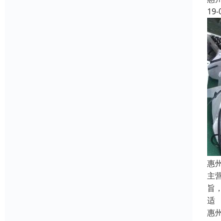
19-
惠
主
旨
适
惠