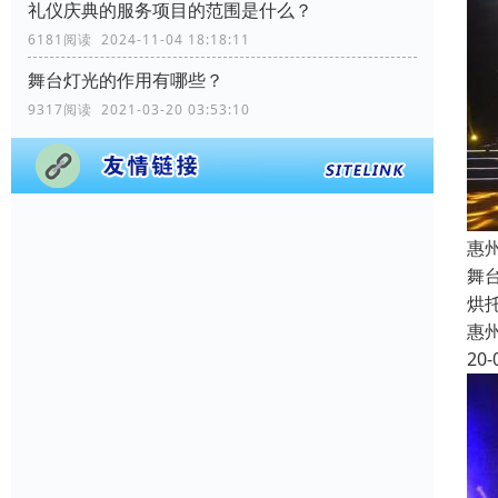
礼仪庆典的服务项目的范围是什么？
6181阅读 2024-11-04 18:18:11
舞台灯光的作用有哪些？
9317阅读 2021-03-20 03:53:10
惠
舞
烘
惠
20-