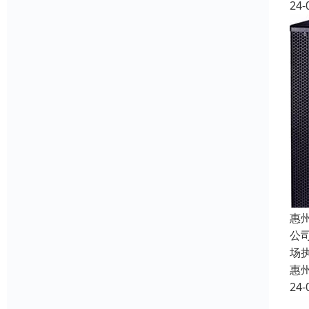
24-
惠
公
场
惠
24-