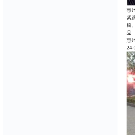
惠
紧
椅
品
惠
24-