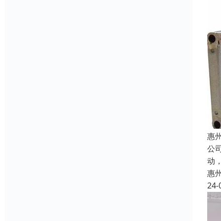
惠
公
动
惠
24-