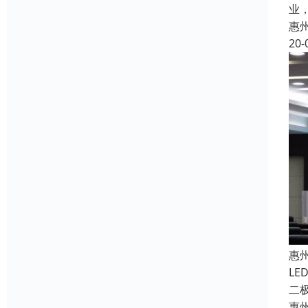
业
惠
20-
惠
L
二
惠