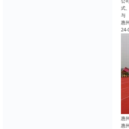
公
式
与
惠
24-
惠
惠