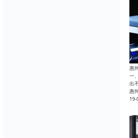
惠
一
出
惠
19-