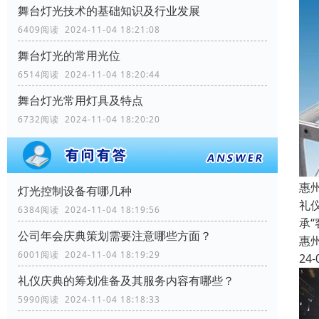
舞台灯光技术的基础知识及行业发展
6409阅读 2024-11-04 18:21:08
舞台灯光的常用光位
6514阅读 2024-11-04 18:20:44
舞台灯光常用灯具及特点
6732阅读 2024-11-04 18:20:20
惠
灯光控制设备有哪几种
礼
6384阅读 2024-11-04 18:19:56
承
公司年会庆典策划需要注意哪些方面？
惠
6001阅读 2024-11-04 18:19:29
24-
礼仪庆典的筹划准备及其服务内容有哪些？
5990阅读 2024-11-04 18:18:33