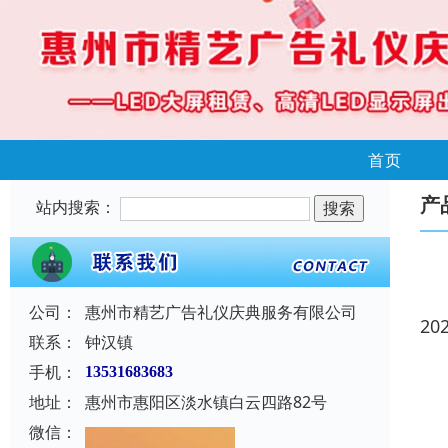
首页
产
站内搜索：
公司：
惠州市精艺广告礼仪庆典服务有限公司
20
联系：
钟汉镇
手机：
13531683683
地址：
惠州市惠阳区淡水镇白云四路82号
微信：