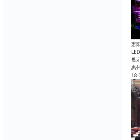
惠
LE
显
惠
18-