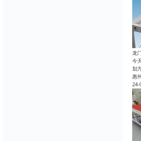
龙
今
划
惠
24-