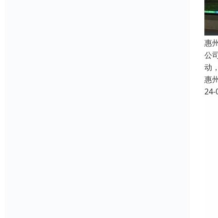
惠
公
动
惠
24-