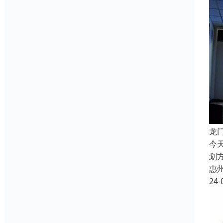
龙
今
划
惠
24-