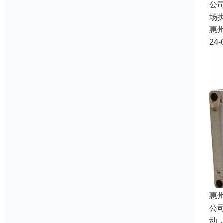
公
场
惠
24-
惠
公
动