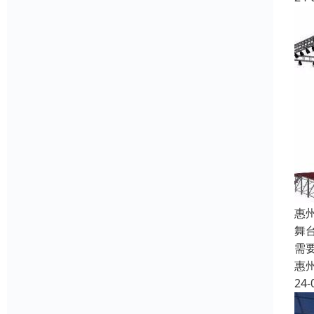
惠
舞
需
惠
24-