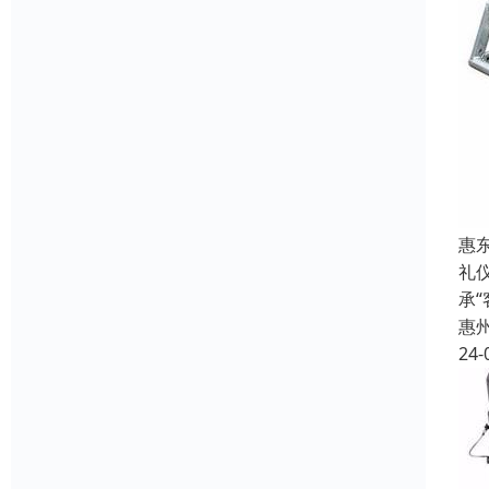
惠
礼
承
惠
24-