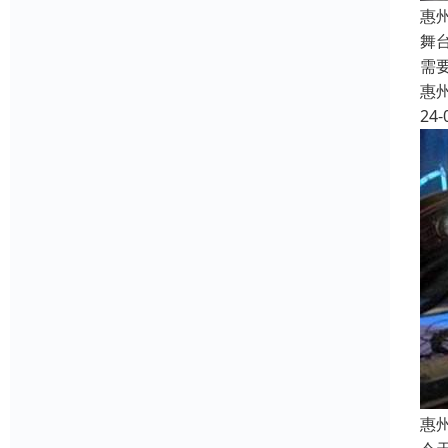
惠
舞
需
惠
24-
惠