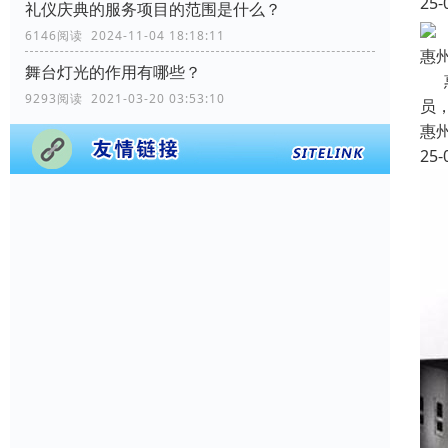
25-
礼仪庆典的服务项目的范围是什么？
6146阅读 2024-11-04 18:18:11
惠
舞台灯光的作用有哪些？
惠
9293阅读 2021-03-20 03:53:10
员
惠
25-