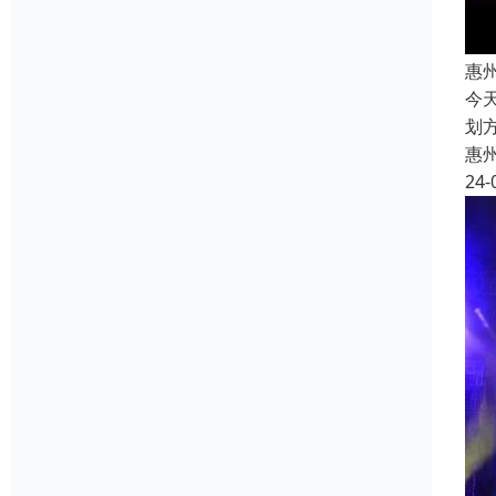
惠
今
划
惠
24-