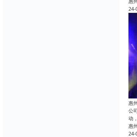
惠
24-
惠
公
动
惠
24-