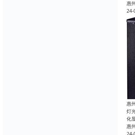
惠
24-
惠
灯
化
惠
24-