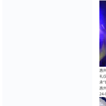
惠
礼
承
惠
24-