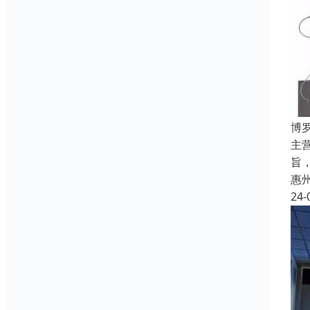
博
主
旨
惠
24-