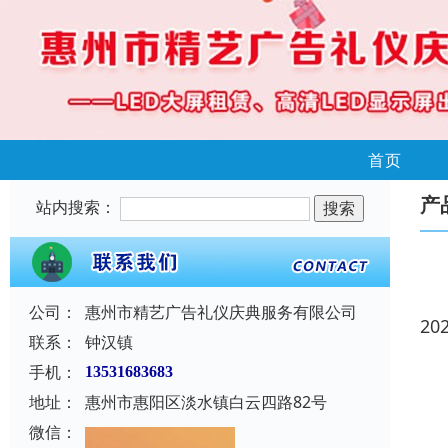
首页
产
站内搜索：
公司：
惠州市精艺广告礼仪庆典服务有限公司
20
联系：
钟汉镇
手机：
13531683683
地址：
惠州市惠阳区淡水镇白云四路82号
微信：